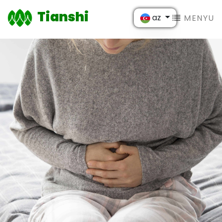
Tianshi
az
MENYU